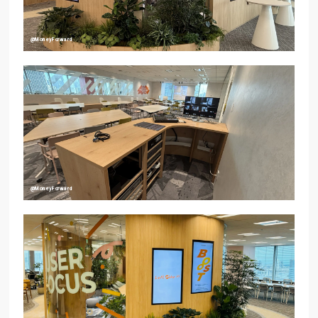
@MoneyForward
@MoneyForward