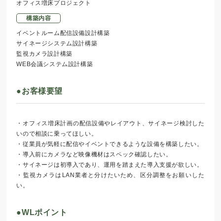
オフィス増床プロジェクト
構築内容
イベントルーム配信設備設計構築
サイネージシステム設計構築
監視カメラ設計構築
WEB会議システム設計構築
●お客様要望
・オフィス増床計画の配信設備やレイアウト、サイネージ検討した
いので相談に乗ってほしい。
・従業員が気軽に配信やイベントできるような設備を構築したい。
・導入前にカメラなど映像機材はスペック確認したい。
・サイネージは初導入であり、運用を踏まえた導入支援が欲しい。
・監視カメラはLAN業者と分けたいため、区分調整をお願いした
い。
●WLポイント